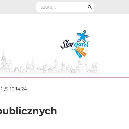
Szukaj
1 @ 10:14:24
ublicznych