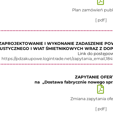
Plan zamówień publ
[ pdf ]
ZAPROJEKTOWANIE I WYKONANIE ZADASZENIE PO
USTYCZNEGO I WIAT ŚMIETNIKOWYCH WRAZ Z DOP
Link do postępow
https://pdzakupowe.logintrade.net/zapytania_email,18
ZAPYTANIE OFE
na „Dostawa fabrycznie nowego spr
Zmiana zapytania of
[ pdf ]