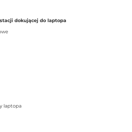
tacji dokującej do laptopa
towe
y laptopa