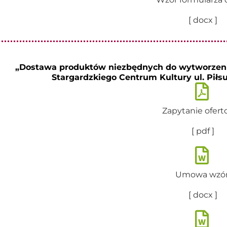
[ docx ]
„Dostawa produktów niezbędnych do wytworzeni
Stargardzkiego Centrum Kultury ul. Piłsu
Zapytanie ofer
[ pdf ]
Umowa wzó
[ docx ]