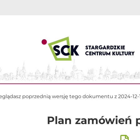
eglądasz poprzednią wersję tego dokumentu z 2024-12-1
Plan zamówień p