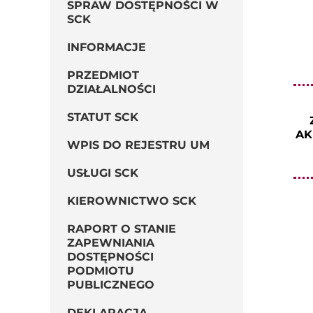
SPRAW DOSTĘPNOŚCI W
SCK
INFORMACJE
PRZEDMIOT
DZIAŁALNOŚCI
STATUT SCK
AK
WPIS DO REJESTRU UM
USŁUGI SCK
KIEROWNICTWO SCK
RAPORT O STANIE
ZAPEWNIANIA
DOSTĘPNOŚCI
PODMIOTU
PUBLICZNEGO
DEKLARACJA