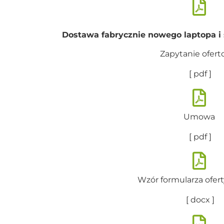
Dostawa fabrycznie nowego laptopa i s
Zapytanie ofer
[ pdf ]
Umowa
[ pdf ]
Wzór formularza ofert
[ docx ]