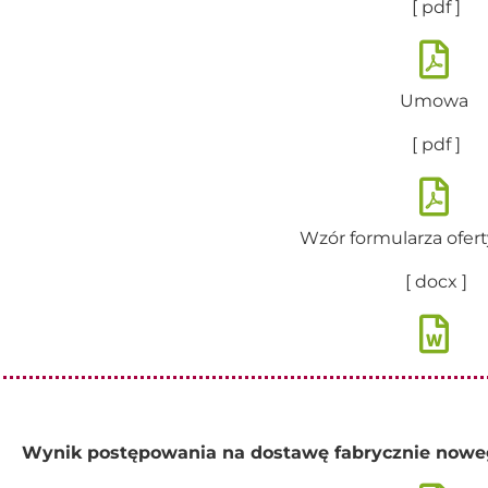
[ pdf ]
Umowa
[ pdf ]
Wzór formularza ofert
[ docx ]
Wynik postępowania na dostawę fabrycznie nowego 