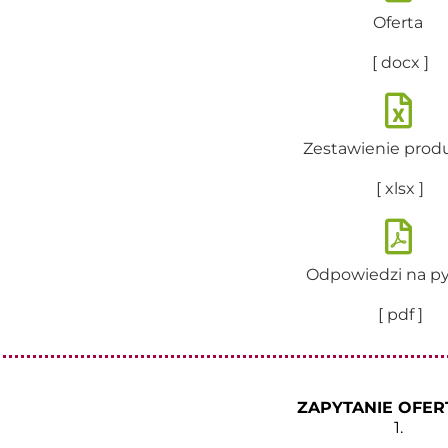
Oferta
[ docx ]
Zestawienie pro
[ xlsx ]
Odpowiedzi na py
[ pdf ]
ZAPYTANIE OFE
1.