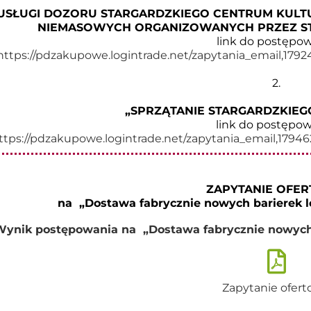
USŁUGI DOZORU STARGARDZKIEGO CENTRUM KULTU
NIEMASOWYCH ORGANIZOWANYCH PRZEZ ST
link do postępo
https://pdzakupowe.logintrade.net/zapytania_email,17
2.
„SPRZĄTANIE STARGARDZKIEG
link do postępow
ttps://pdzakupowe.logintrade.net/zapytania_email,17
ZAPYTANIE OFE
na „Dostawa fabrycznie nowych barierek le
Wynik postępowania
na „Dostawa fabrycznie nowych 
Zapytanie ofer