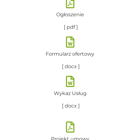
Ogłoszenie
[ pdf ]
Formularz ofertowy
[ docx ]
Wykaz Usług
[ docx ]
Projekt umowy