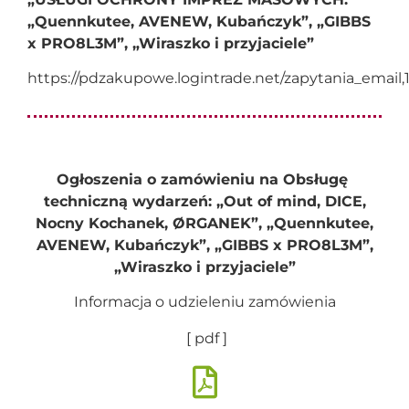
„Quennkutee, AVENEW, Kubańczyk”, „GIBBS
x PRO8L3M”, „Wiraszko i przyjaciele”
https://pdzakupowe.logintrade.net/zapytania_emai
Ogłoszenia o zamówieniu na
Obsługę
techniczną wydarzeń: „Out of mind, DICE,
Nocny Kochanek, ØRGANEK”, „Quennkutee,
AVENEW, Kubańczyk”, „GIBBS x PRO8L3M”,
„Wiraszko i przyjaciele”
Informacja o udzieleniu zamówienia
[ pdf ]