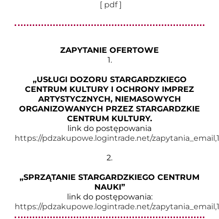
[ pdf ]
ZAPYTANIE OFERTOWE
1.
„USŁUGI DOZORU STARGARDZKIEGO
CENTRUM KULTURY I OCHRONY IMPREZ
ARTYSTYCZNYCH, NIEMASOWYCH
ORGANIZOWANYCH PRZEZ STARGARDZKIE
CENTRUM KULTURY.
link do postępowania
https://pdzakupowe.logintrade.net/zapytania_emai
2.
„SPRZĄTANIE STARGARDZKIEGO CENTRUM
NAUKI”
link do postępowania:
https://pdzakupowe.logintrade.net/zapytania_ema