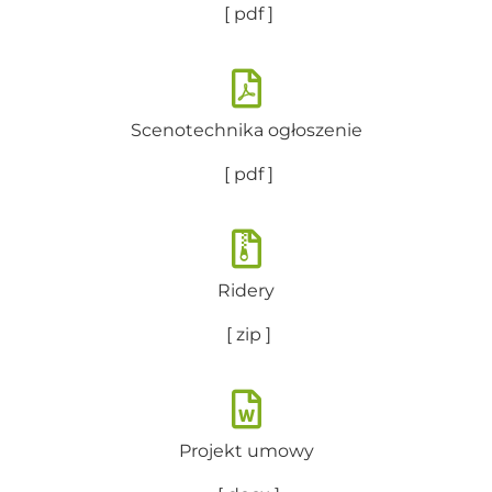
[ pdf ]
Scenotechnika ogłoszenie
[ pdf ]
Ridery
[ zip ]
Projekt umowy