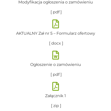
Modyfikacja ogłoszenia o zamówieniu
[ pdf ]
AKTUALNY Zał nr 5 – Formularz ofertowy
[ docx ]
Ogłoszenie o zamówieniu
[ pdf ]
Załącznik 1
[ zip ]