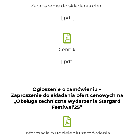
Zaproszenie do składania ofert
[ pdf ]
Cennik
[ pdf ]
Ogłoszenie o zamówieniu –
Zaproszenie do składania ofert cenowych na
„Obsługa techniczna wydarzenia Stargard
Festiwal’25”
Informacja o udzieleniu zamówienia