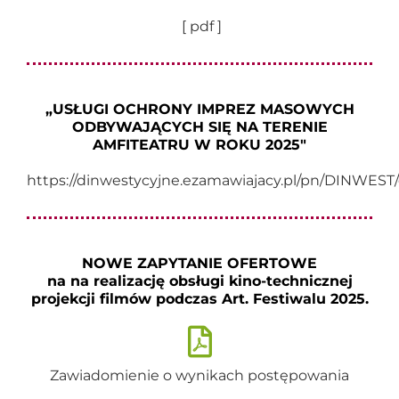
[ pdf ]
„USŁUGI OCHRONY IMPREZ MASOWYCH
ODBYWAJĄCYCH SIĘ NA TERENIE
AMFITEATRU W ROKU 2025″
https://dinwestycyjne.ezamawiajacy.pl/pn/DINWEST/
NOWE ZAPYTANIE OFERTOWE
na na realizację obsługi kino-technicznej
projekcji filmów podczas Art. Festiwalu 2025.
Zawiadomienie o wynikach postępowania