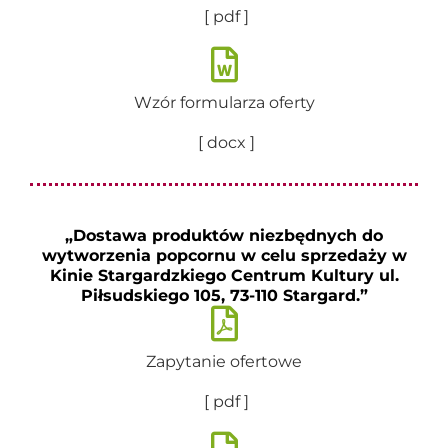
[ pdf ]
Wzór formularza oferty
[ docx ]
„Dostawa produktów niezbędnych do
wytworzenia popcornu w celu sprzedaży w
Kinie Stargardzkiego Centrum Kultury ul.
Piłsudskiego 105, 73-110 Stargard.”
Zapytanie ofertowe
[ pdf ]