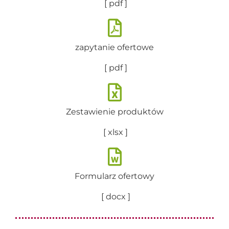
[ pdf ]
zapytanie ofertowe
[ pdf ]
Zestawienie produktów
[ xlsx ]
Formularz ofertowy
[ docx ]