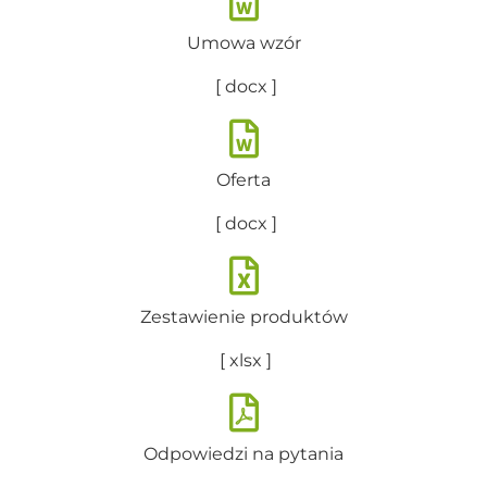
Umowa wzór
[ docx ]
Oferta
[ docx ]
Zestawienie produktów
[ xlsx ]
Odpowiedzi na pytania