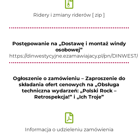
Ridery i zmiany riderów [ zip ]
Postępowanie na „Dostawę i montaż windy
osobowej”
https://dinwestycyjne.ezamawiajacy.pl/pn/DINWEST/
Ogłoszenie o zamówieniu – Zaproszenie do
składania ofert cenowych na „Obsługa
techniczna wydarzeń: „Polski Rock –
Retrospekcja!” i „Ich Troje”
Informacja o udzieleniu zamówienia