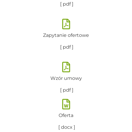
[ pdf ]
Zapytanie ofertowe
[ pdf ]
Wzór umowy
[ pdf ]
Oferta
[ docx ]