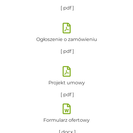
[ pdf ]
Ogłoszenie o zamówieniu
[ pdf ]
Projekt umowy
[ pdf ]
Formularz ofertowy
[ docx ]