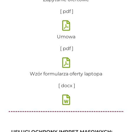
[ pdf ]
Umowa
[ pdf ]
Wzór formularza oferty laptopa
[ docx ]
„USŁUGI OCHRONY IMPREZ MASOWYCH: